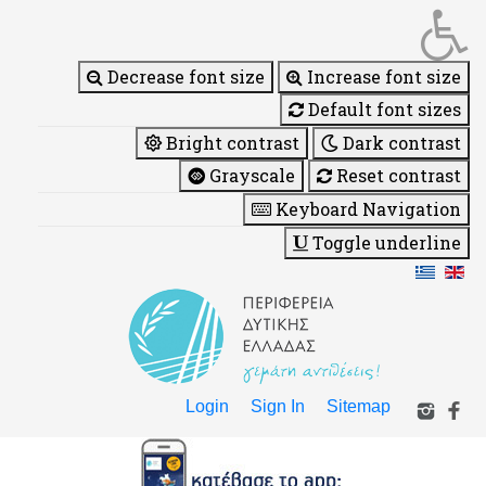
Decrease font size
Increase font size
Default font sizes
Bright contrast
Dark contrast
Grayscale
Reset contrast
Keyboard Navigation
Toggle underline
Login
Sign In
Sitemap