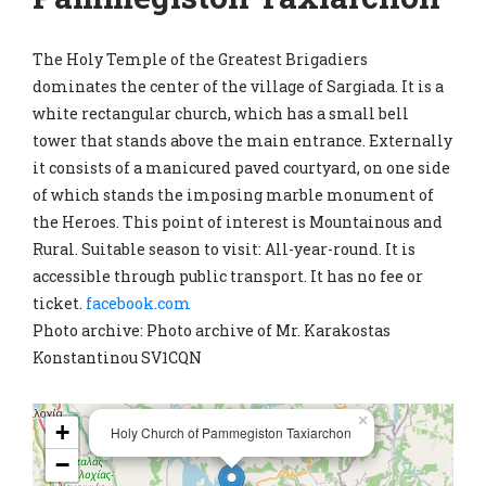
The Holy Temple of the Greatest Brigadiers
dominates the center of the village of Sargiada. It is a
white rectangular church, which has a small bell
tower that stands above the main entrance. Externally
it consists of a manicured paved courtyard, on one side
of which stands the imposing marble monument of
the Heroes. This point of interest is Mountainous and
Rural. Suitable season to visit: All-year-round. It is
accessible through public transport. It has no fee or
ticket.
facebook.com
Photo archive: Photo archive of Mr. Karakostas
Konstantinou SV1CQN
×
+
Holy Church of Pammegiston Taxiarchon
−