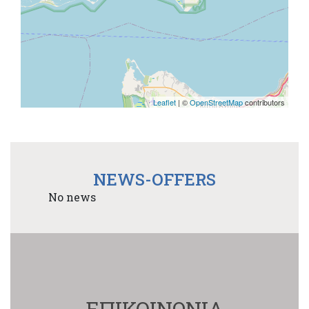
Leaflet
| ©
OpenStreetMap
contributors
NEWS-OFFERS
No news
ΕΠΙΚΟΙΝΩΝΙΑ