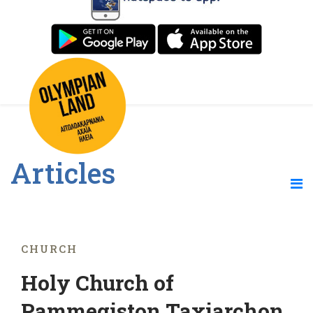
Articles
CHURCH
Holy Church of
Pammegiston Taxiarchon