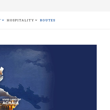
T
HOSPITALITY
ROUTES