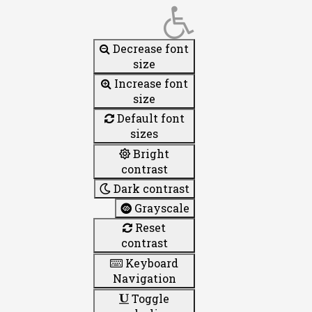
Decrease font
size
Increase font
size
Default font
sizes
Bright
contrast
Dark contrast
Grayscale
Reset
contrast
Keyboard
Navigation
Toggle