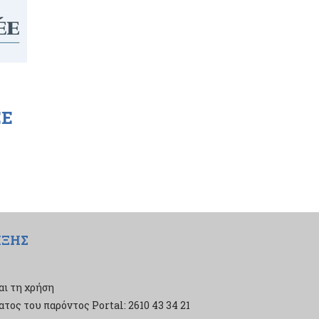
EE
ΙΞΗΣ
αι τη χρήση
τος του παρόντος Portal: 2610 43 34 21