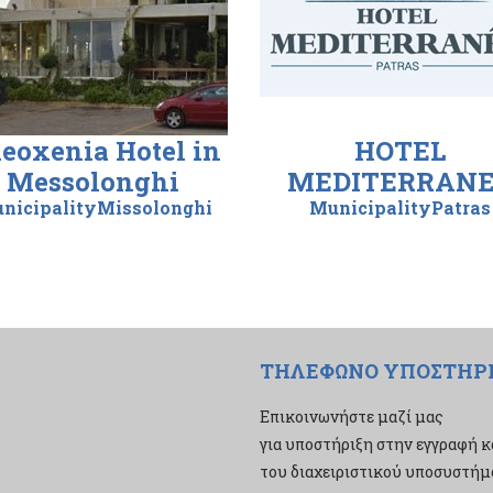
eoxenia Hotel in
HOTEL
Messolonghi
MEDITERRAN
nicipalityMissolonghi
MunicipalityPatras
ΤΗΛΕΦΩΝΟ ΥΠΟΣΤΗΡ
Επικοινωνήστε μαζί μας
για υποστήριξη στην εγγραφή κ
του διαχειριστικού υποσυστήμα