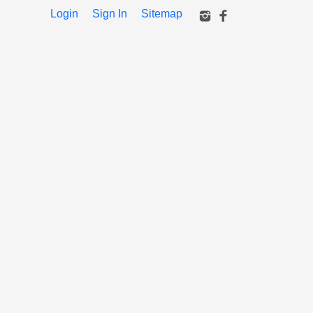
Login
Sign In
Sitemap