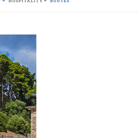
T
HOSPITALITY
ROUTES