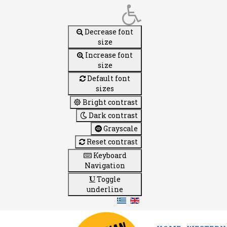
Decrease font
size
Increase font
size
Default font
sizes
Bright contrast
Dark contrast
Grayscale
Reset contrast
Keyboard
Navigation
Toggle
underline