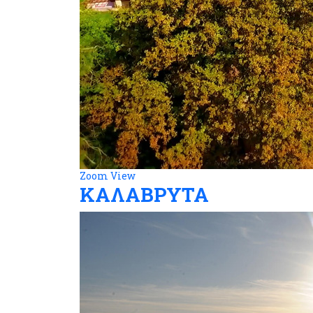
Zoom
View
ΚΑΛΑΒΡΥΤΑ