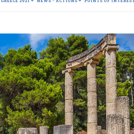
GREECE 2021
NEWS - ACTIONS
POINTS OF INTERES