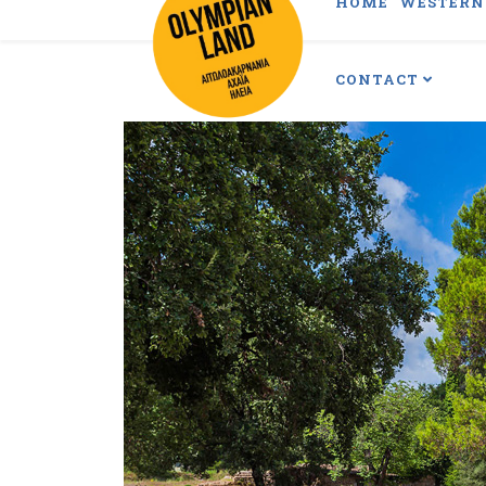
HOME
WESTERN 
CONTACT