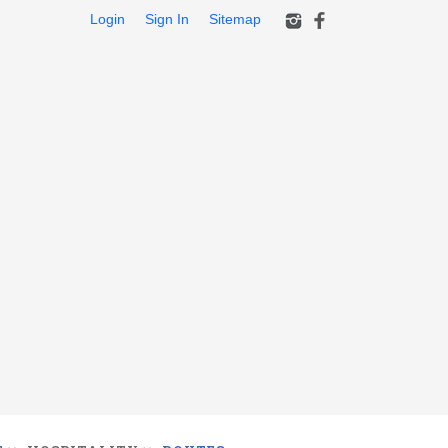
Login
Sign In
Sitemap