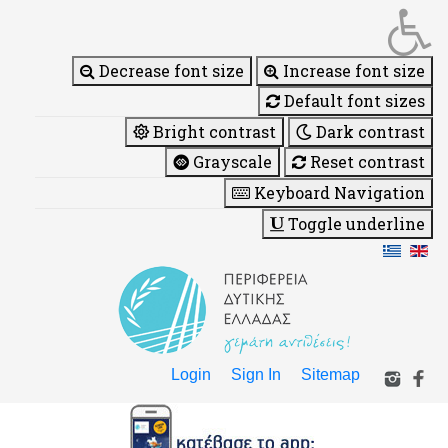
Decrease font size
Increase font size
Default font sizes
Bright contrast
Dark contrast
Grayscale
Reset contrast
Keyboard Navigation
Toggle underline
Login
Sign In
Sitemap