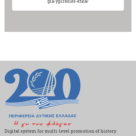
gia-ypiresies-efka/
Digital system for multi-level promotion of history