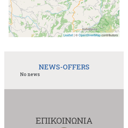
Leaflet
| ©
OpenStreetMap
contributors
NEWS-OFFERS
No news
ΕΠΙΚΟΙΝΩΝΙΑ