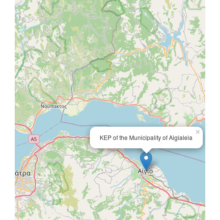
×
KEP of the Municipality of Aigialeia