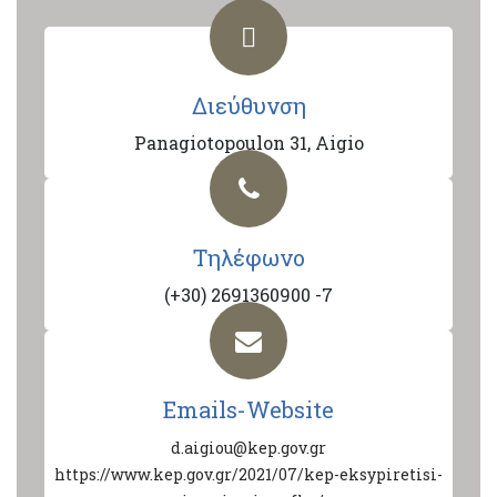
Διεύθυνση
Panagiotopoulon 31, Aigio
Τηλέφωνο
(+30) 2691360900 -7
Emails-Website
d.aigiou@kep.gov.gr
https://www.kep.gov.gr/2021/07/kep-eksypiretisi-