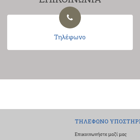
Τηλέφωνο
ΤΗΛΕΦΩΝΟ ΥΠΟΣΤΗΡ
Επικοινωνήστε μαζί μας