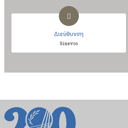
Διεύθυνση
Sinevro