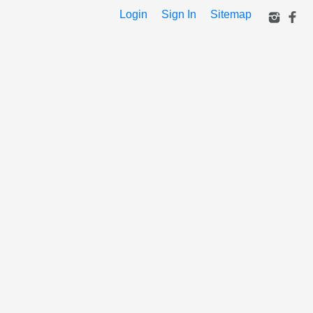
Login
Sign In
Sitemap