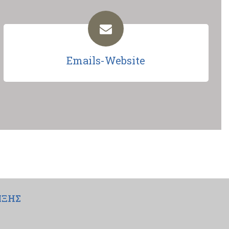
Emails-Website
ΙΞΗΣ