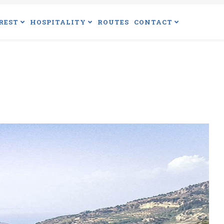
REST
HOSPITALITY
ROUTES
CONTACT