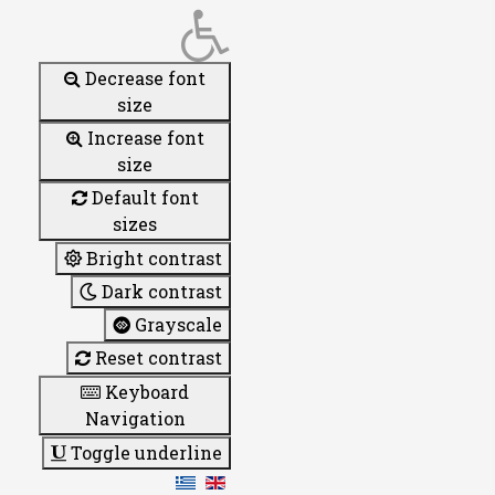
Decrease font
size
Increase font
size
Default font
sizes
Bright contrast
Dark contrast
Grayscale
Reset contrast
Keyboard
Navigation
Toggle underline