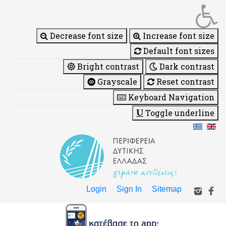
Decrease font size
Increase font size
Default font sizes
Bright contrast
Dark contrast
Grayscale
Reset contrast
Keyboard Navigation
Toggle underline
Login
Sign In
Sitemap