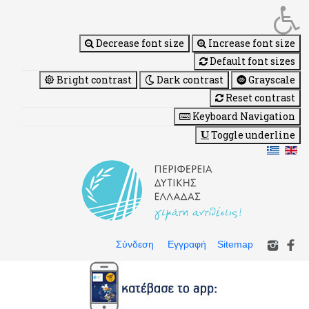
Decrease font size
Increase font size
Default font sizes
Bright contrast
Dark contrast
Grayscale
Reset contrast
Keyboard Navigation
Toggle underline
Σύνδεση
Εγγραφή
Sitemap