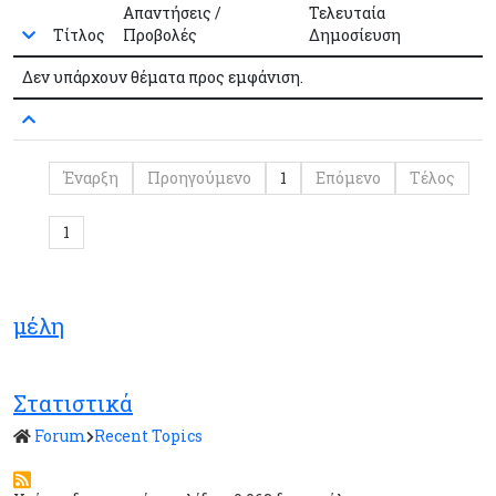
Απαντήσεις /
Τελευταία
Τίτλος
Προβολές
Δημοσίευση
Δεν υπάρχουν θέματα προς εμφάνιση.
Έναρξη
Προηγούμενο
1
Επόμενο
Τέλος
1
μέλη
Στατιστικά
Forum
Recent Topics