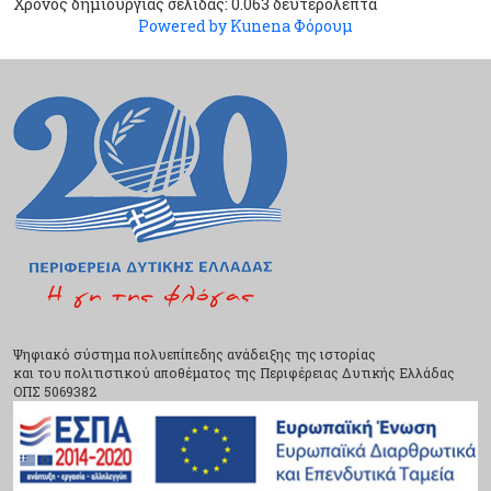
Χρόνος δημιουργίας σελίδας: 0.063 δευτερόλεπτα
Powered by
Kunena Φόρουμ
Ψηφιακό σύστημα πολυεπίπεδης ανάδειξης της ιστορίας
και του πολιτιστικού αποθέματος της Περιφέρειας Δυτικής Ελλάδας
ΟΠΣ 5069382