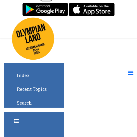
Index
Recent Topics
Search