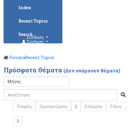
Index
Recent Topics
Search
Σύνδεση
Σύνδεση
Forum
Recent Topics
Πρόσφατα Θέματα
(Δεν υπάρχουν θέματα)
Έναρξη
Προηγούμενο
1
Επόμενο
Τέλος
1