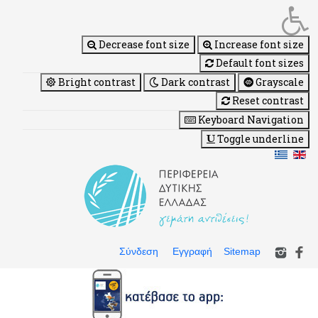
Decrease font size
Increase font size
Default font sizes
Bright contrast
Dark contrast
Grayscale
Reset contrast
Keyboard Navigation
Toggle underline
Σύνδεση
Εγγραφή
Sitemap