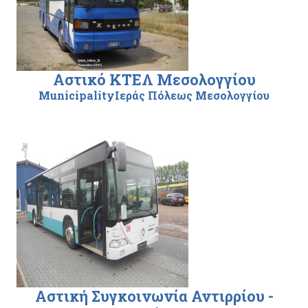
Αστικό ΚΤΕΛ Μεσολογγίου
MunicipalityΙεράς Πόλεως Μεσολογγίου
Αστική Συγκοινωνία Αντιρρίου -