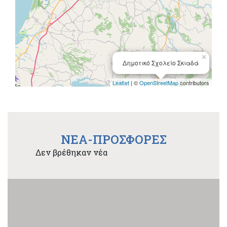
×
Δημοτικό Σχολείο Σκιαδά
Leaflet
| ©
OpenStreetMap
contributors
NEA-ΠΡΟΣΦΟΡΕΣ
Δεν βρέθηκαν νέα