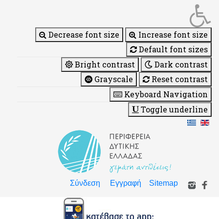
Decrease font size
Increase font size
Default font sizes
Bright contrast
Dark contrast
Grayscale
Reset contrast
Keyboard Navigation
Toggle underline
Σύνδεση
Εγγραφή
Sitemap