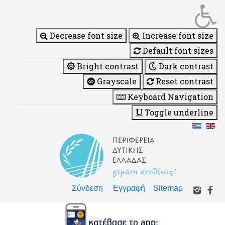
Decrease font size
Increase font size
Default font sizes
Bright contrast
Dark contrast
Grayscale
Reset contrast
Keyboard Navigation
Toggle underline
Σύνδεση
Εγγραφή
Sitemap