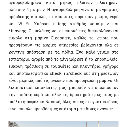
αγκυροβολημένα κατά μήκος πλωτών πλωτήρων,
πλάτους 4 μέτρων. Η αγκυροβόληση γίνεται με γραμμές
πρόσδεσης και όλες οι κουκέτες παρέχουν ρεύμα, νερό
και
Wi
-
Fi
. Υπάρχει επίσης σταθμός καυσίμων και
λίπανσης. Οι πελάτες και οι επισκέπτες διευκολύνονται
εύκολα στη μαρίνα
Cleopatra
, καθώς τα κτίρια που
προσφέρουν τις κύριες υπηρεσίες βρίσκονται όλα σε
κοντινή απόσταση με τα πόδια. Ένα καλό γεύμα στο
εστιατόριο, αγορές από το μίνι μάρκετ ή το κηροπωλείο,
εύκολη πρόσβαση σε τουαλέτες και πλυντήρια, γρήγορο
και αποτελεσματικό
check in
/
check out
στη ρεσεψιόν
είναι μερικές από τις ανέσεις που προσφέρει η μαρίνα. Οι
λιλιπούτειοι επισκέπτες μας μπορούν να απολαύσουν
την παιδική χαρά και όλες τις δραστηριότητές τους με
απόλυτη ασφάλεια. Φυσικά, όλες αυτές οι εγκαταστάσεις
είναι εύκολα προσβάσιμες σε άτομα με ειδικές ανάγκες.