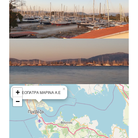
×
+
ΚΛΕΟΠΑΤΡΑ ΜΑΡΙΝΑ Α.Ε
−