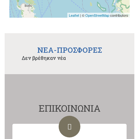
Leaflet
| ©
OpenStreetMap
contributors
NEA-ΠΡΟΣΦΟΡΕΣ
Δεν βρέθηκαν νέα
ΕΠΙΚΟΙΝΩΝΙΑ