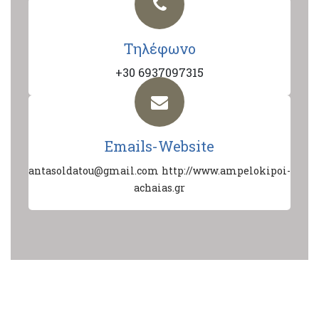
Τηλέφωνο
+30 6937097315
Emails-Website
antasoldatou@gmail.com
http://www.ampelokipoi-
achaias.gr