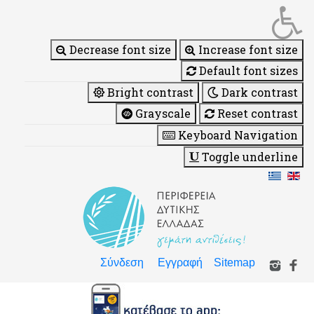
Decrease font size
Increase font size
Default font sizes
Bright contrast
Dark contrast
Grayscale
Reset contrast
Keyboard Navigation
Toggle underline
Σύνδεση
Εγγραφή
Sitemap