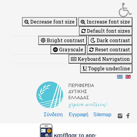
Decrease font size
Increase font size
Default font sizes
Bright contrast
Dark contrast
Grayscale
Reset contrast
Keyboard Navigation
Toggle underline
Σύνδεση
Εγγραφή
Sitemap