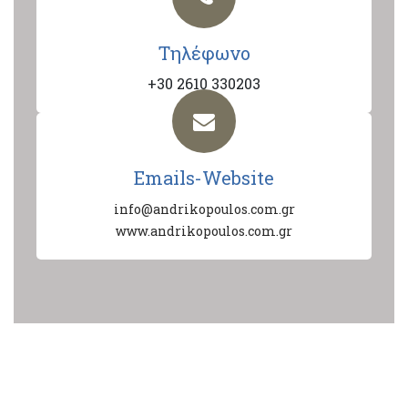
Τηλέφωνο
+30 2610 330203
Emails-Website
info@andrikopoulos.com.gr
www.andrikopoulos.com.gr