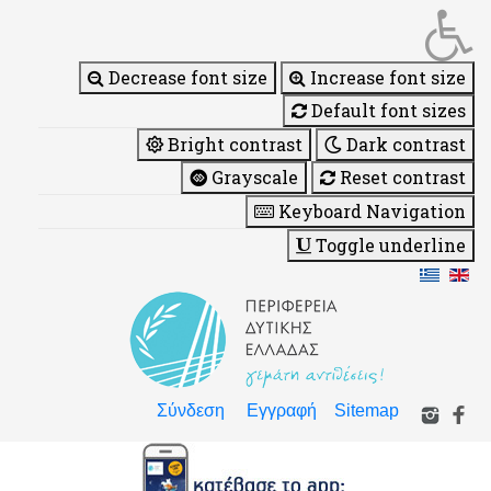
Decrease font size
Increase font size
Default font sizes
Bright contrast
Dark contrast
Grayscale
Reset contrast
Keyboard Navigation
Toggle underline
Σύνδεση
Εγγραφή
Sitemap