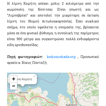
Η λίμνη Κομήτη απέχει μόλις 2 χιλιόμετρα από την
κωμόπολη της Βόνιτσας. Είναι γνωστή και ως
“Λιμνοβρόχι” και αποτελεί την μικρότερη σε έκταση
λίμνη του Νομού Αιτωλοακαρνανίας. Έχει κυκλικό
σχήμα, στο οποίο οφείλεται η ονομασία της, βρίσκεται
μέσα σε ένα φυσικό βύθισμα, η συνολική της περίμετρος
είναι 900 μέτρα και συγκεντρώνει πολλά ενδιαφέροντα
είδη ορνιθοπανίδας.
Πηγή φωτογραφιών:
kekomekada.org
, Προσωπικό
αρχείο κ. Βίκυς Πανταζή.
×
+
Λίμνη Κομήτη
−