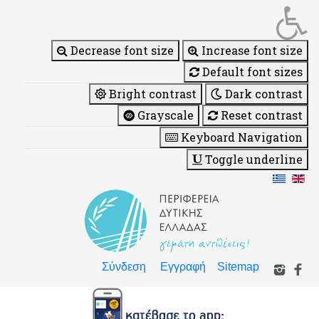
Decrease font size
Increase font size
Default font sizes
Bright contrast
Dark contrast
Grayscale
Reset contrast
Keyboard Navigation
Toggle underline
Σύνδεση
Εγγραφή
Sitemap