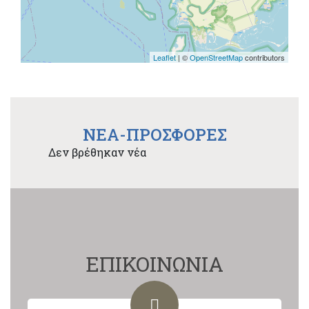
Leaflet
| ©
OpenStreetMap
contributors
NEA-ΠΡΟΣΦΟΡΕΣ
Δεν βρέθηκαν νέα
ΕΠΙΚΟΙΝΩΝΙΑ