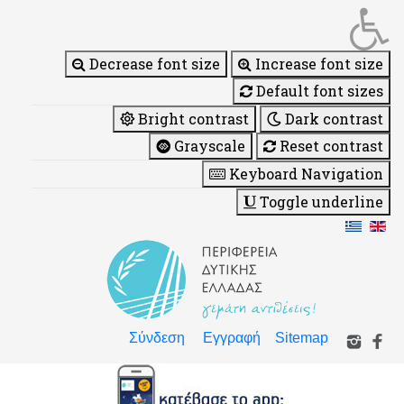
Decrease font size
Increase font size
Default font sizes
Bright contrast
Dark contrast
Grayscale
Reset contrast
Keyboard Navigation
Toggle underline
Σύνδεση
Εγγραφή
Sitemap