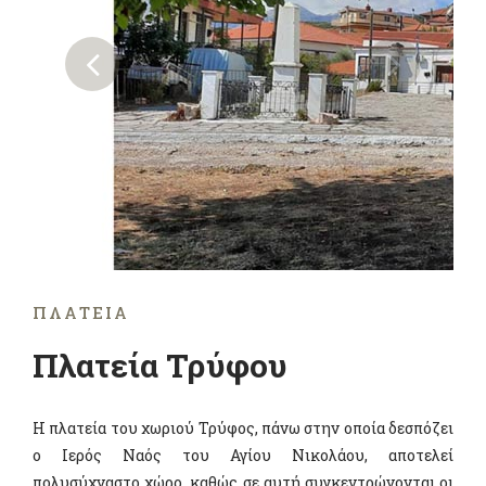
ΠΛΑΤΕΊΑ
Πλατεία Τρύφου
Η πλατεία του χωριού Τρύφος, πάνω στην οποία δεσπόζει
ο Ιερός Ναός του Αγίου Νικολάου, αποτελεί
πολυσύχναστο χώρο, καθώς σε αυτή συγκεντρώνονται οι