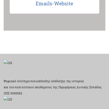
Emails-Website
Ψηφιακό σύστημα πολυεπίπεδης ανάδειξης της ιστορίας
και του πολιτιστικού αποθέματος της Περιφέρειας Δυτικής Ελλάδας
ΟΠΣ 5069382