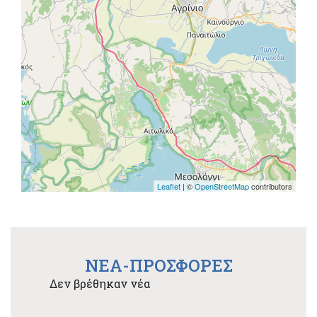
Leaflet
| ©
OpenStreetMap
contributors
NEA-ΠΡΟΣΦΟΡΕΣ
Δεν βρέθηκαν νέα