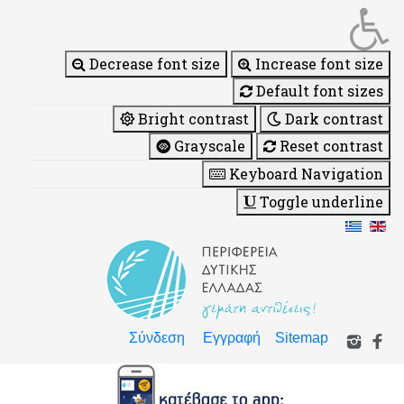
Decrease font size
Increase font size
Default font sizes
Bright contrast
Dark contrast
Grayscale
Reset contrast
Keyboard Navigation
Toggle underline
Σύνδεση
Εγγραφή
Sitemap