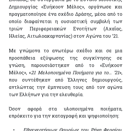
Δημιουργίας «Ευήκοον Μέλος», οργάνωσε και
πραγματοποίησε ένα σχέδιο Δράσης, μέσα από το
οποίο διαφαίνεται η ουσιαστική συμβολή των
τριών Περιφερειακών Ενοτήτων (Αχαΐας,
Ηλείας, Αιτωλοακαρνανίας) στον Αγώνα του ‘21.
Με γνώμονα το ανωτέρω σχέδιο και σε μια
προσπάθεια εξύψωσης της συγκίνησης σε
γνώση, παρουσιάστηκαν από το «Ευήκοον
Μέλος», «
21 Μελοποιημένα Ποιήματα για το… ’21
»,
που συντέθηκαν από Έλληνες δημιουργούς,
αντλώντας την έμπνευση τους από τον αγώνα
των Ελλήνων για την ελευθερία.
Όσον αφορά στα υλοποιημένα ποιήματα,
επρόκειτο για την καταγραφή και ψηφιοποίηση:
•
Εθνεγερτήριων Θουρίων του Ρήγα Φεραίου,