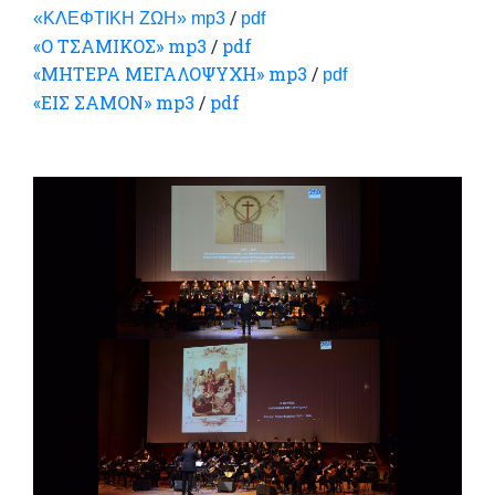
/
«ΚΛΕΦΤΙΚΗ ΖΩΗ» mp3
pdf
«Ο ΤΣΑΜΙΚΟΣ» mp3
/
pdf
«ΜΗΤΕΡΑ ΜΕΓΑΛΟΨΥΧΗ» mp3
/
pdf
«ΕΙΣ ΣΑΜΟΝ» mp3
/
pdf