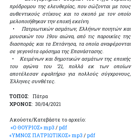
πρόδρομου της ελευθερίας, που σώζονται με τους
αυθεντικούς στίχους και το σκοπό με τον οποίο
μελοποιήθηκαν την εποχή εκείνη.
•
Πατριωτικών ασμάτων, Ελλήνων ποιητών και
μουσικών του 19ου αιώνα, από τις παροικίες της
διασποράς και τα Επτάνησα, τα οποία αναφέρονται
σε γεγονότα ορόσημα της Επανάστασης.
•
Κειμένων και δημοτικών ασμάτων της εποχής
του αγώνα του ‘21, πολλά εκ των οποίων
αποτέλεσαν εφαλτήριο για πολλούς σύγχρονους,
Έλληνες συνθέτες.
ΤΟΠΟΣ
: Πάτρα
ΧΡΟΝΟΣ
: 30/04/2021
Ακούστε/Κατεβάστε το αρχείο:
«Ο ΘΟΥΡΙΟΣ» mp3
/
pdf
«ΥΜΝΟΣ ΠΑΤΡΙΩΤΙΚΟΣ» mp3
/
pdf