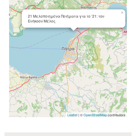
×
21 Μελοποιημένα Ποιήματα για το ’21: του
Ευήκοον Μέλος
Leaflet
| ©
OpenStreetMap
contributors