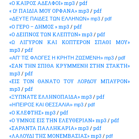
«Ο ΚΑΙΡΟΣ ΑΔΕΛΦΟΙ» mp3
/
pdf
« Ω! ΠΑΙΔΙΑ ΜΟΥ ΟΡΦΑΝΑ» mp3
/
pdf
/
«ΔΕΥΤΕ ΠΑΙΔΕΣ ΤΩΝ ΕΛΛΗΝΩΝ» mp3
pdf
«Ο ΓΕΡΟ – ΔΗΜΟΣ » mp3
/
pdf
«Ο ΔΕΙΠΝΟΣ ΤΩΝ ΚΛΕΠΤΩΝ» mp3
/
pdf
«Ω ΛΙΓΥΡΟΝ ΚΑΙ ΚΟΠΤΕΡΟΝ ΣΠΑΘΙ ΜΟΥ»
mp3
/
pdf
/
«ΑΠ’ ΤΙΣ ΦΛΟΓΕΣ Η ΚΡΗΤΗ ΖΩΣΜΕΝΗ» mp3
pdf
«ΣΑΝ ΤΗΝ ΣΠΙΘΑ ΚΡΥΜΜΕΝΗ ΣΤΗΝ ΣΤΑΚΤΗ»
mp3
/
pdf
«ΕΙΣ ΤΟΝ ΘΑΝΑΤΟ ΤΟΥ ΛΟΡΔΟΥ ΜΠΑΥΡΟΝ»
mp3
/
pdf
«ΞΥΠΝΑΤΕ ΕΛΛΗΝΟΠΑΙΔΑ» mp3
/
pdf
/
«ΗΠΕΙΡΟΣ ΚΑΙ ΘΕΣΣΑΛΙΑ» mp3
pdf
«Ο ΚΛΕΦΤΗΣ» mp3
/
pdf
«Ο ΥΜΝΟΣ ΕΙΣ ΤΗΝ ΕΛΕΥΘΕΡΙΑΝ» mp3
/
pdf
«ΣΑΡΑΝΤΑ ΠΑΛΛΗΚΑΡΙΑ» mp3
/
pdf
«ΛΑΛΟΥΔΙ ΤΗΣ ΜΟΝΕΜΒΑΣΙΑΣ» mp3
/
pdf