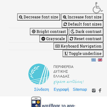
Decrease font size
Increase font size
Default font sizes
Bright contrast
Dark contrast
Grayscale
Reset contrast
Keyboard Navigation
Toggle underline
Σύνδεση
Εγγραφή
Sitemap