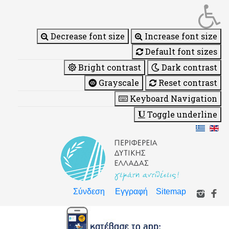
Decrease font size
Increase font size
Default font sizes
Bright contrast
Dark contrast
Grayscale
Reset contrast
Keyboard Navigation
Toggle underline
Σύνδεση
Εγγραφή
Sitemap