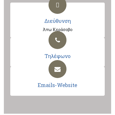
Διεύθυνση
Άνω Κεράσοβο
Τηλέφωνο
Emails-Website