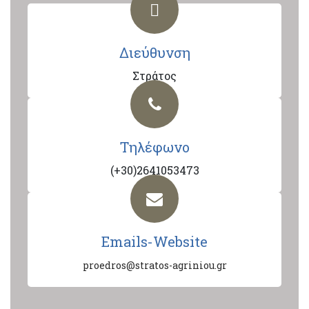
Διεύθυνση
Στράτος
Τηλέφωνο
(+30)2641053473
Emails-Website
proedros@stratos-agriniou.gr