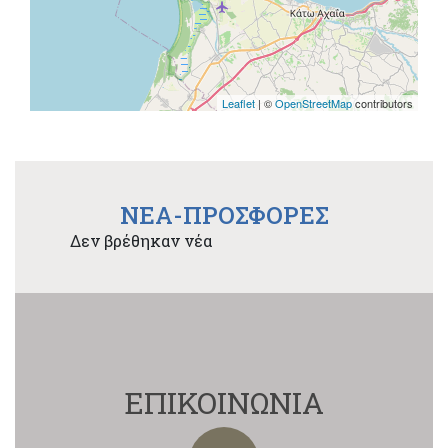
Leaflet
| ©
OpenStreetMap
contributors
NEA-ΠΡΟΣΦΟΡΕΣ
Δεν βρέθηκαν νέα
ΕΠΙΚΟΙΝΩΝΙΑ