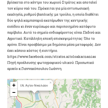
βρίσκεται στο κέντρο του χωριού Στράτος και αποτελεί
τον κύριο ναό του. Πρόκειται για μία εντυπωσιακή
εκκλησία, ρυθμού βασιλικής με τρούλο, η οποία διαθέτει
δύο ψηλά καμπαναριά εκατέρωθεν της κεντρικής
εισόδου κι έναν ευρύχωρο και περιποιημένο κατάφυτο
περίβολο. Αυτό το σημείο ενδιαφέροντος είναι Πεδινό και
Αγροτικό. Κατάλληλη εποχή επισκεψιμότητας: Όλο το
χρόνο. Είναι προσβάσιμο με δημόσια μέσα μεταφοράς. Δεν
έχει κάποιο κόστος ή εισιτήριο.
https://www.facebook.com/stratos.aitoloakarnanias
Πηγή προέλευσης φωτογραφικού υλικού: Προσωπικό
αρχείο κ.Γιαννακόπουλου Ιωάννη.
×
+
Ι.Ν. Αγίου Νικολάου
−