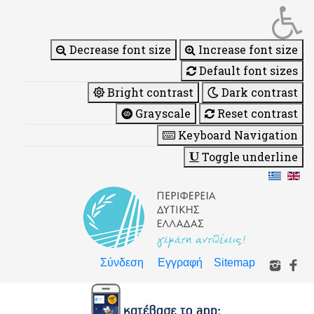
Decrease font size
Increase font size
Default font sizes
Bright contrast
Dark contrast
Grayscale
Reset contrast
Keyboard Navigation
Toggle underline
Σύνδεση
Εγγραφή
Sitemap