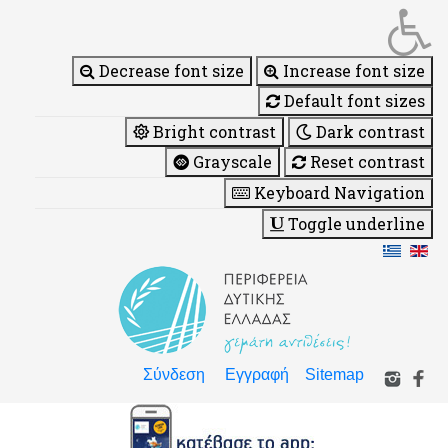
Decrease font size
Increase font size
Default font sizes
Bright contrast
Dark contrast
Grayscale
Reset contrast
Keyboard Navigation
Toggle underline
Σύνδεση
Εγγραφή
Sitemap