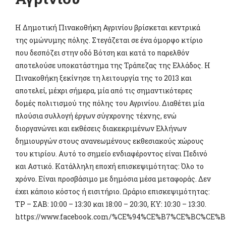
Η Δημοτική Πινακοθήκη Αγρινίου βρίσκεται κεντρικά
της ομώνυμης πόλης. Στεγάζεται σε ένα όμορφο κτίριο
που δεσπόζει στην οδό Βότση και κατά το παρελθόν
αποτελούσε υποκατάστημα της Τράπεζας της Ελλάδος. Η
Πινακοθήκη ξεκίνησε τη λειτουργία της το 2013 και
αποτελεί, μέχρι σήμερα, μία από τις σημαντικότερες
δομές πολιτισμού της πόλης του Αγρινίου. Διαθέτει μία
πλούσια συλλογή έργων σύγχρονης τέχνης, ενώ
διοργανώνει και εκθέσεις διακεκριμένων Ελλήνων
δημιουργών στους ανανεωμένους εκθεσιακούς χώρους
του κτιρίου. Αυτό το σημείο ενδιαφέροντος είναι Πεδινό
και Αστικό. Κατάλληλη εποχή επισκεψιμότητας: Όλο το
χρόνο. Είναι προσβάσιμο με δημόσια μέσα μεταφοράς. Δεν
έχει κάποιο κόστος ή εισιτήριο. Ωράριο επισκεψιμότητας:
ΤΡ – ΣΑΒ: 10:00 – 13:30 και 18:00 – 20:30, ΚΥ: 10:30 – 13:30.
https://www.facebook.com/%CE%94%CE%B7%CE%BC%CE