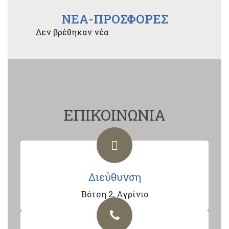
NEA-ΠΡΟΣΦΟΡΕΣ
Δεν βρέθηκαν νέα
ΕΠΙΚΟΙΝΩΝΙΑ
Διεύθυνση
Βότση 2, Αγρίνιο