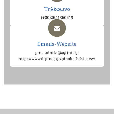
Τηλέφωνο
(+30)2641360419
Emails-Website
pinakothiki@agrinio.gr
https://www.dipinag.gr/pinakothiki_new/