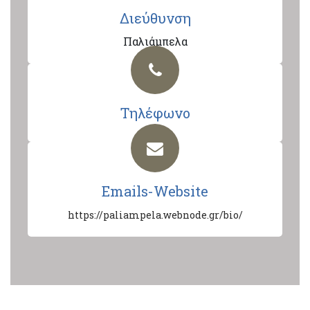
Διεύθυνση
Παλιάμπελα
Τηλέφωνο
Emails-Website
https://paliampela.webnode.gr/bio/