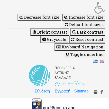
Decrease font size
Increase font size
Default font sizes
Bright contrast
Dark contrast
Grayscale
Reset contrast
Keyboard Navigation
Toggle underline
Σύνδεση
Εγγραφή
Sitemap