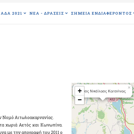
ΑΔΑ 2021
ΝΕΑ - ΔΡΑΣΕΙΣ
ΣΗΜΕΙΑ ΕΝΔΙΑΦΕΡΟΝΤΟΣ
×
+
Άγιος Νικόλαος Κατούνας
−
ον Νομό Αιτωλοακαρνανίας.
τα χωριά Αετός και Κωνωπίνα.
να με την απογραφή του 2011 ο