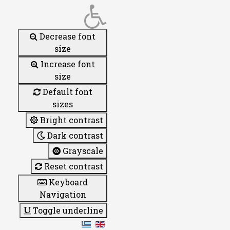
Decrease font
size
Increase font
size
Default font
sizes
Bright contrast
Dark contrast
Grayscale
Reset contrast
Keyboard
Navigation
Toggle underline