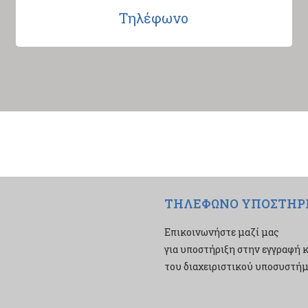
Τηλέφωνο
ΤΗΛΕΦΩΝΟ ΥΠΟΣΤΗΡ
Επικοινωνήστε μαζί μας
για υποστήριξη στην εγγραφή κ
του διαχειριστικού υποσυστήμα