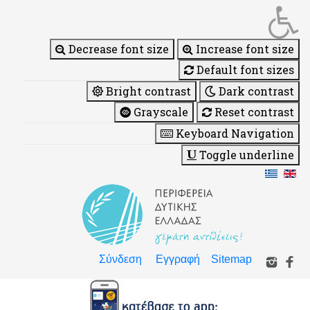
Decrease font size
Increase font size
Default font sizes
Bright contrast
Dark contrast
Grayscale
Reset contrast
Keyboard Navigation
Toggle underline
Σύνδεση
Εγγραφή
Sitemap