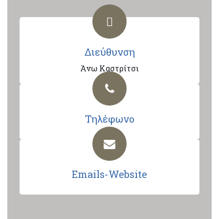
Διεύθυνση
Άνω Καστρίτσι
Τηλέφωνο
Emails-Website