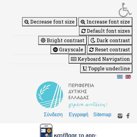
Decrease font size
Increase font size
Default font sizes
Bright contrast
Dark contrast
Grayscale
Reset contrast
Keyboard Navigation
Toggle underline
Σύνδεση
Εγγραφή
Sitemap