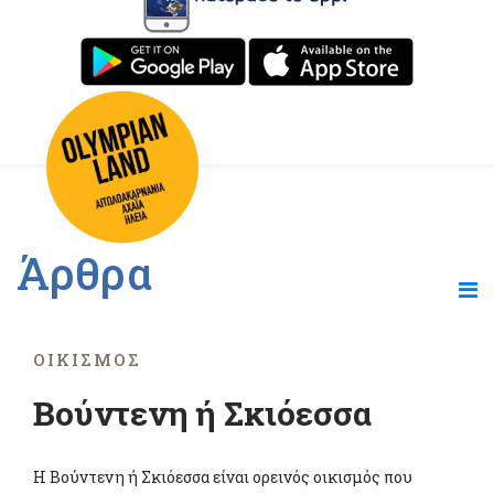
Άρθρα
ΟΙΚΙΣΜΌΣ
Βούντενη ή Σκιόεσσα
Η Βούντενη ή Σκιόεσσα είναι ορεινός οικισμός που