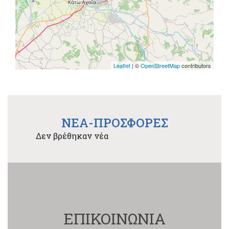
Leaflet
| ©
OpenStreetMap
contributors
NEA-ΠΡΟΣΦΟΡΕΣ
Δεν βρέθηκαν νέα
ΕΠΙΚΟΙΝΩΝΙΑ