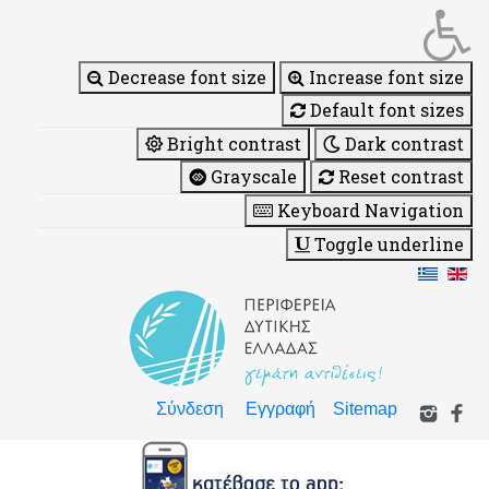
Decrease font size
Increase font size
Default font sizes
Bright contrast
Dark contrast
Grayscale
Reset contrast
Keyboard Navigation
Toggle underline
Σύνδεση
Εγγραφή
Sitemap