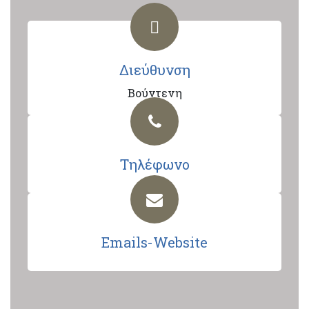
Διεύθυνση
Βούντενη
Τηλέφωνο
Emails-Website