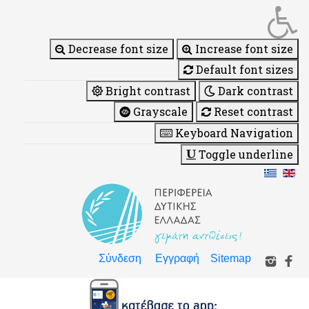
Decrease font size
Increase font size
Default font sizes
Bright contrast
Dark contrast
Grayscale
Reset contrast
Keyboard Navigation
Toggle underline
Σύνδεση
Εγγραφή
Sitemap