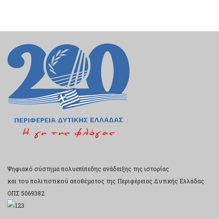
Ψηφιακό σύστημα πολυεπίπεδης ανάδειξης της ιστορίας
και του πολιτιστικού αποθέματος της Περιφέρειας Δυτικής Ελλάδας
ΟΠΣ 5069382