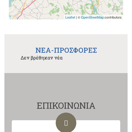
Leaflet
| ©
OpenStreetMap
contributors
NEA-ΠΡΟΣΦΟΡΕΣ
Δεν βρέθηκαν νέα
ΕΠΙΚΟΙΝΩΝΙΑ