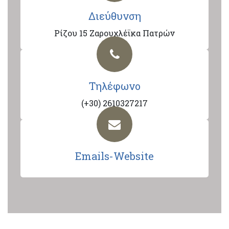
Διεύθυνση
Ρίζου 15 Ζαρουχλέϊκα Πατρών
Τηλέφωνο
(+30) 2610327217
Emails-Website