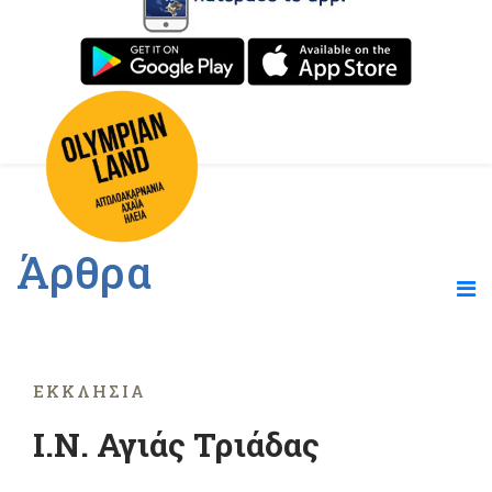
Άρθρα
ΕΚΚΛΗΣΊΑ
Ι.Ν. Αγιάς Τριάδας