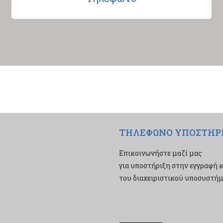
ΤΗΛΕΦΩΝΟ ΥΠΟΣΤΗΡ
Επικοινωνήστε μαζί μας
για υποστήριξη στην εγγραφή κ
του διαχειριστικού υποσυστήμα