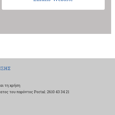
ΙΞΗΣ
αι τη χρήση
τος του παρόντος Portal: 2610 43 34 21