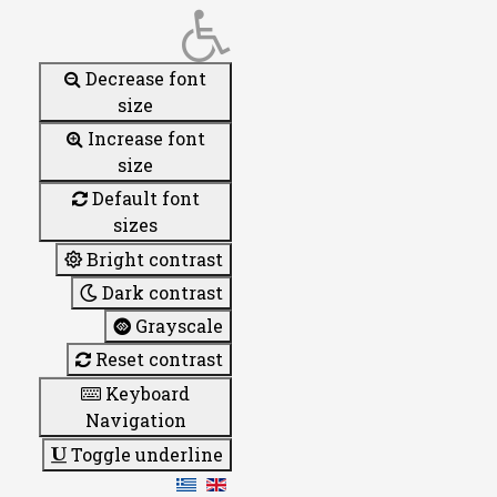
Decrease font
size
Increase font
size
Default font
sizes
Bright contrast
Dark contrast
Grayscale
Reset contrast
Keyboard
Navigation
Toggle underline