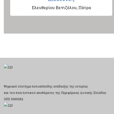
Ελευθερίου Βενιζέλου, Πάτρα
Ψηφιακό σύστημα πολυεπίπεδης ανάδειξης της ιστορίας
και του πολιτιστικού αποθέματος της Περιφέρειας Δυτικής Ελλάδας
ΟΠΣ 5069382