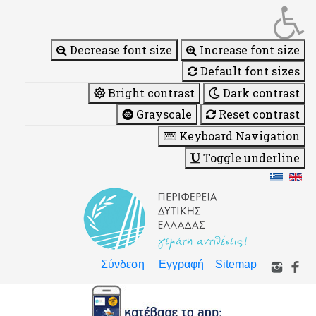
Decrease font size
Increase font size
Default font sizes
Bright contrast
Dark contrast
Grayscale
Reset contrast
Keyboard Navigation
Toggle underline
Σύνδεση
Εγγραφή
Sitemap