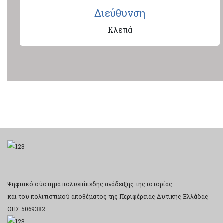
Διεύθυνση
Κλεπά
Ψηφιακό σύστημα πολυεπίπεδης ανάδειξης της ιστορίας
και του πολιτιστικού αποθέματος της Περιφέρειας Δυτικής Ελλάδας
ΟΠΣ 5069382