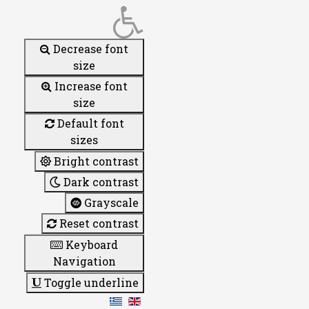
Decrease font
size
Increase font
size
Default font
sizes
Bright contrast
Dark contrast
Grayscale
Reset contrast
Keyboard
Navigation
Toggle underline