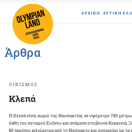
ΑΡΧΙΚΗ
ΔΥΤΙΚΗ ΕΛΛ
Άρθρα
ΟΙΚΙΣΜΌΣ
Κλεπά
Η Κλεπά είναι χωριό της Ναυπακτίας σε υψόμετρο 780 μέτρων
όχθη του ποταμού Ευήνου και ανάμεσα στα βουνά Κοκκινιά, Ξ
80 περίπου χιλιόμετρα από τη Ναύπακτο και συνορεύει με τα 