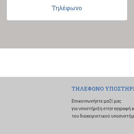
Τηλέφωνο
ΤΗΛΕΦΩΝΟ ΥΠΟΣΤΗΡ
Επικοινωνήστε μαζί μας
για υποστήριξη στην εγγραφή κ
του διαχειριστικού υποσυστήμα