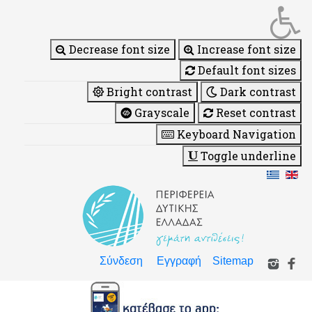
Decrease font size
Increase font size
Default font sizes
Bright contrast
Dark contrast
Grayscale
Reset contrast
Keyboard Navigation
Toggle underline
Σύνδεση
Εγγραφή
Sitemap