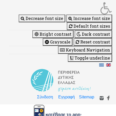
Decrease font size
Increase font size
Default font sizes
Bright contrast
Dark contrast
Grayscale
Reset contrast
Keyboard Navigation
Toggle underline
Σύνδεση
Εγγραφή
Sitemap