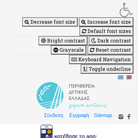
Decrease font size
Increase font size
Default font sizes
Bright contrast
Dark contrast
Grayscale
Reset contrast
Keyboard Navigation
Toggle underline
Σύνδεση
Εγγραφή
Sitemap