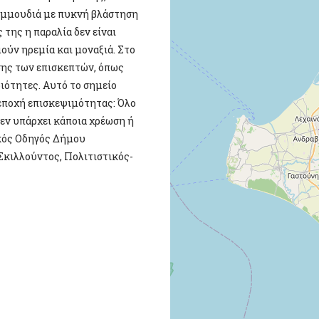
 αμμουδιά με πυκνή βλάστηση
της η παραλία δεν είναι
ύν ηρεμία και μοναξιά. Στο
σης των επισκεπτών, όπως
ριότητες. Αυτό το σημείο
 εποχή επισκεψιμότητας: Όλο
Δεν υπάρχει κάποια χρέωση ή
ικός Οδηγός Δήμου
Σκιλλούντος, Πολιτιστικός-