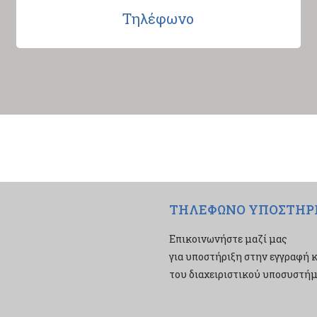
Τηλέφωνο
ΤΗΛΕΦΩΝΟ ΥΠΟΣΤΗΡ
Επικοινωνήστε μαζί μας
για υποστήριξη στην εγγραφή κ
του διαχειριστικού υποσυστήμα