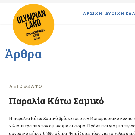
ΑΡΧΙΚΗ
ΔΥΤΙΚΗ ΕΛΛ
Άρθρα
ΑΞΙΟΘΈΑΤΟ
Παραλία Κάτω Σαμικό
Η παραλία Κάτω Σαμικό βρίσκεται στον Κυπαρισσιακό κόλπο κ
χιλιόμετρα από τον ομώνυμο οικισμό. Πρόκειται για μία τεράσ
συνολικό μήκος 6.890 μέτρα. Φημίζεται τόσο για τα γαλαζοπρά