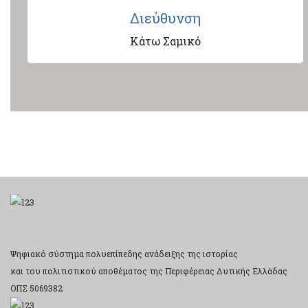
Διεύθυνση
Κάτω Σαμικό
Ψηφιακό σύστημα πολυεπίπεδης ανάδειξης της ιστορίας
και του πολιτιστικού αποθέματος της Περιφέρειας Δυτικής Ελλάδας
ΟΠΣ 5069382