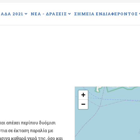
ΑΔΑ 2021
ΝΕΑ - ΔΡΑΣΕΙΣ
ΣΗΜΕΙΑ ΕΝΔΙΑΦΕΡΟΝΤΟΣ
+
−
αι απέχει περίπου δυόμισι
τια σε έκταση παραλία με
σινα καθαρά νερά της, όσο και