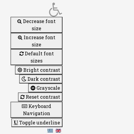
Decrease font
size
Increase font
size
Default font
sizes
Bright contrast
Dark contrast
Grayscale
Reset contrast
Keyboard
Navigation
Toggle underline