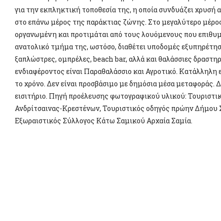
για την εκπληκτική τοποθεσία της, η οποία συνδυάζει χρυσή
στο επάνω μέρος της παράκτιας ζώνης. Στο μεγαλύτερο μέρος 
οργανωμένη και προτιμάται από τους λουόμενους που επιθυμο
ανατολικό τμήμα της, ωστόσο, διαθέτει υποδομές εξυπηρέτη
ξαπλώστρες, ομπρέλες, beach bar, αλλά και θαλάσσιες δραστη
ενδιαφέροντος είναι Παραθαλάσσιο και Αγροτικό. Κατάλληλη
το χρόνο. Δεν είναι προσβάσιμο με δημόσια μέσα μεταφοράς. 
εισιτήριο. Πηγή προέλευσης φωτογραφικού υλικού: Τουριστ
Ανδρίτσαινας-Κρεστένων, Τουριστικός οδηγός πρώην Δήμου 
Εξωραιστικός Σύλλογος Κάτω Σαμικού Αρχαία Σαμία.