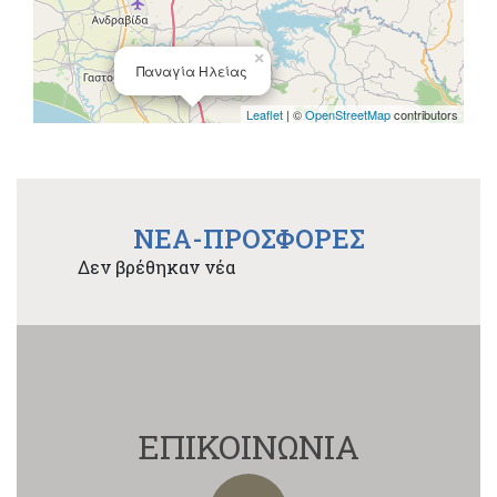
×
Παναγία Ηλείας
Leaflet
| ©
OpenStreetMap
contributors
NEA-ΠΡΟΣΦΟΡΕΣ
Δεν βρέθηκαν νέα
ΕΠΙΚΟΙΝΩΝΙΑ