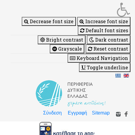
Decrease font size
Increase font size
Default font sizes
Bright contrast
Dark contrast
Grayscale
Reset contrast
Keyboard Navigation
Toggle underline
Σύνδεση
Εγγραφή
Sitemap