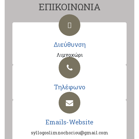
ΕΠΙΚΟΙΝΩΝΙΑ
Διεύθυνση
Λιμνοχώρι
Τηλέφωνο
Emails-Website
syllogoslimnochoriou@gmail.com