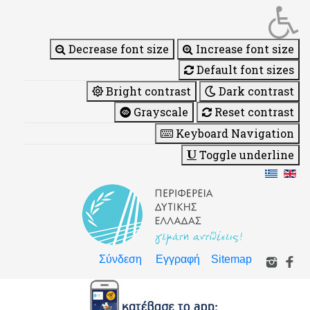
Decrease font size
Increase font size
Default font sizes
Bright contrast
Dark contrast
Grayscale
Reset contrast
Keyboard Navigation
Toggle underline
Σύνδεση
Εγγραφή
Sitemap