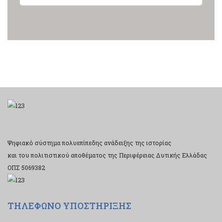
Ψηφιακό σύστημα πολυεπίπεδης ανάδειξης της ιστορίας
και του πολιτιστικού αποθέματος της Περιφέρειας Δυτικής Ελλάδας
ΟΠΣ 5069382
ΤΗΛΕΦΩΝΟ ΥΠΟΣΤΗΡΙΞΗΣ