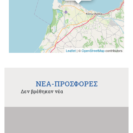
Leaflet
| ©
OpenStreetMap
contributors
NEA-ΠΡΟΣΦΟΡΕΣ
Δεν βρέθηκαν νέα