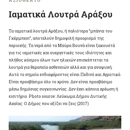
ΑΞΙΟΘΈΑΤΟ
Ιαματικά Λουτρά Αράξου
Τα ιαματικά λουτρά Αράξου, ή παλιότερα ‘’μπάνια του
Γκέρμπεσι’’, αποτελούν δημοφιλή προορισμό της
περιοχής. Τα νερά από τα Μαύρα Βουνά είναι ξακουστά
για τις ιαματικές και ευεργετικές τους ιδιότητες και
πλήθος κόσμου όλων των ηλικιών επισκέπτεται τα
λουτρά για θεραπεία ασθενειών αλλά και για αναψυχή.
Αυτό το σημείο ενδιαφέροντος είναι Πεδινό και Αγροτικό.
Είναι προσβάσιμο όλο το χρόνο. Δεν είναι προσβάσιμο
μέσω δημόσιας συγκοινωνίας. Δεν έχει κάποια χρέωση ή
εισιτήριο. Photo source: Λεύκωμα Δήμου Δυτικής
Αχαΐας: Ο Δήμος που αξίζει να ζεις (2017)