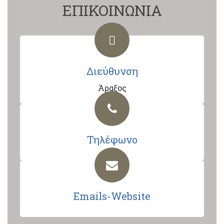
ΕΠΙΚΟΙΝΩΝΙΑ
Διεύθυνση
Άραξος
Τηλέφωνο
Emails-Website