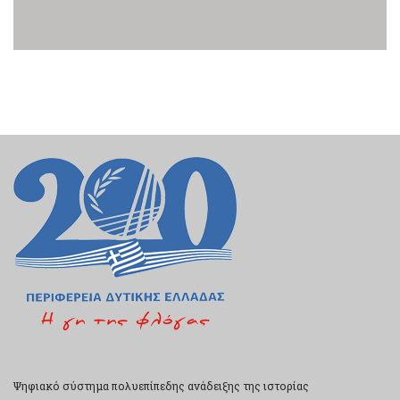
Ψηφιακό σύστημα πολυεπίπεδης ανάδειξης της ιστορίας