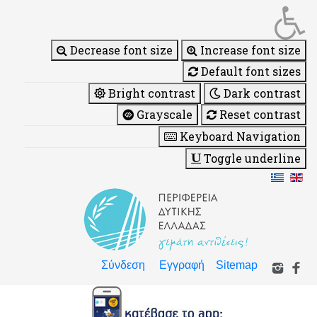
Decrease font size
Increase font size
Default font sizes
Bright contrast
Dark contrast
Grayscale
Reset contrast
Keyboard Navigation
Toggle underline
Σύνδεση
Εγγραφή
Sitemap