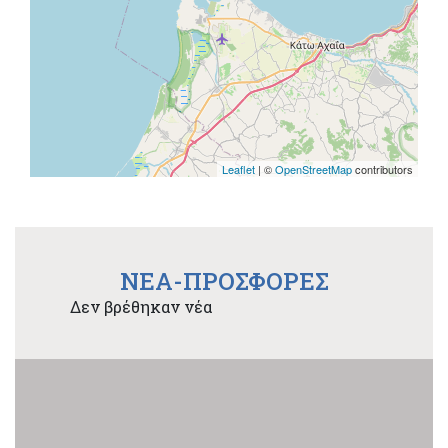
Leaflet
| ©
OpenStreetMap
contributors
NEA-ΠΡΟΣΦΟΡΕΣ
Δεν βρέθηκαν νέα