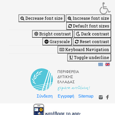
Decrease font size
Increase font size
Default font sizes
Bright contrast
Dark contrast
Grayscale
Reset contrast
Keyboard Navigation
Toggle underline
Σύνδεση
Εγγραφή
Sitemap