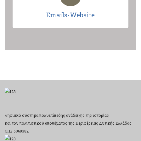
Emails-Website
Ψηφιακό σύστημα πολυεπίπεδης ανάδειξης της ιστορίας
και του πολιτιστικού αποθέματος της Περιφέρειας Δυτικής Ελλάδας
ΟΠΣ 5069382