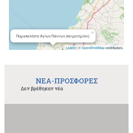
×
Παρεκκλήσιο Αγίων Πάντων (κοιμητηρίου)
Leaflet
| ©
OpenStreetMap
contributors
NEA-ΠΡΟΣΦΟΡΕΣ
Δεν βρέθηκαν νέα