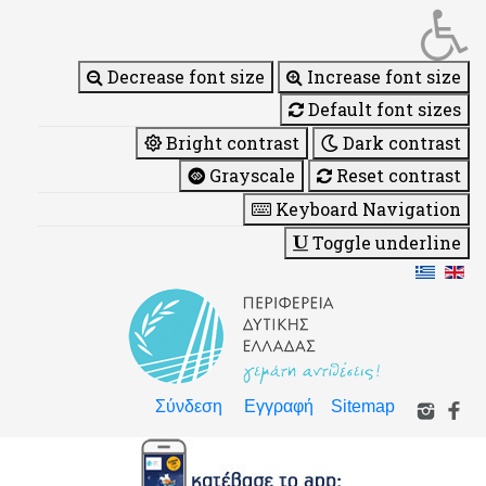
Decrease font size
Increase font size
Default font sizes
Bright contrast
Dark contrast
Grayscale
Reset contrast
Keyboard Navigation
Toggle underline
Σύνδεση
Εγγραφή
Sitemap