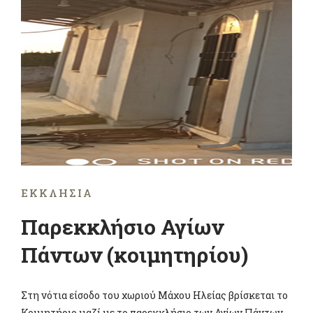
ΕΚΚΛΗΣΊΑ
Παρεκκλήσιο Αγίων
Πάντων (κοιμητηρίου)
Στη νότια είσοδο του χωριού Μάχου Ηλείας βρίσκεται το
Κοιμητήριο μαζί με το παρεκκλήσιο των Αγίων Πάντων.