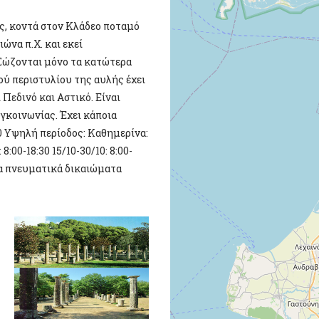
ς, κοντά στον Κλάδεο ποταμό
ιώνα π.Χ. και εκεί
 Σώζονται μόνο τα κατώτερα
ού περιστυλίου της αυλής έχει
 Πεδινό και Αστικό. Είναι
γκοινωνίας. Έχει κάποια
30 Υψηλή περίοδος: Καθημερίνα:
: 8:00-18:30 15/10-30/10: 8:00-
τα πνευματικά δικαιώματα