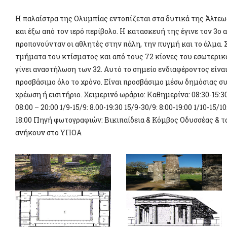
Η παλαίστρα της Ολυμπίας εντοπίζεται στα δυτικά της Άλτεω
και έξω από τον ιερό περίβολο. Η κατασκευή της έγινε τον 3ο α
προπονούνταν οι αθλητές στην πάλη, την πυγμή και το άλμα.
τμήματα του κτίσματος και από τους 72 κίονες του εσωτερικ
γίνει αναστήλωση των 32. Αυτό το σημείο ενδιαφέροντος είναι
προσβάσιμο όλο το χρόνο. Είναι προσβάσιμο μέσω δημόσιας συ
χρέωση ή εισιτήριο. Χειμερινό ωράριο: Καθημερίνα: 08:30-15:
08:00 – 20:00 1/9-15/9: 8.00-19:30 15/9-30/9: 8:00-19:00 1/10-15/10
18:00 Πηγή φωτογραφιών: Βικιπαίδεια & Κόμβος Οδυσσέας & 
ανήκουν στο ΥΠΟΑ