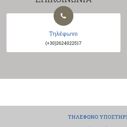
Τηλέφωνο
(+30)2624022517
ΤΗΛΕΦΩΝΟ ΥΠΟΣΤΗΡ