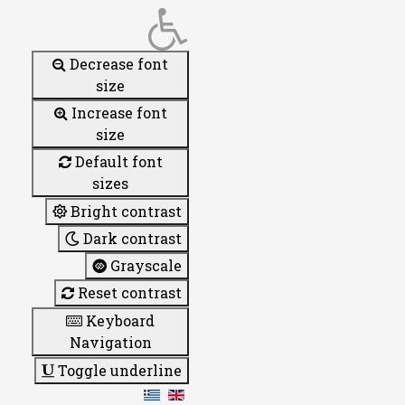
Decrease font
size
Increase font
size
Default font
sizes
Bright contrast
Dark contrast
Grayscale
Reset contrast
Keyboard
Navigation
Toggle underline