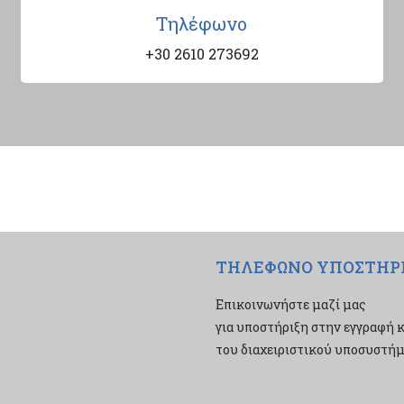
Τηλέφωνο
+30 2610 273692
ΤΗΛΕΦΩΝΟ ΥΠΟΣΤΗΡ
Επικοινωνήστε μαζί μας
για υποστήριξη στην εγγραφή κ
του διαχειριστικού υποσυστήμα