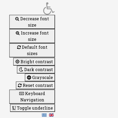
Decrease font
size
Increase font
size
Default font
sizes
Bright contrast
Dark contrast
Grayscale
Reset contrast
Keyboard
Navigation
Toggle underline