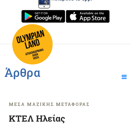
Άρθρα
ΜΈΣΑ ΜΑΖΙΚΉΣ ΜΕΤΑΦΟΡΆΣ
ΚΤΕΛ Ηλείας