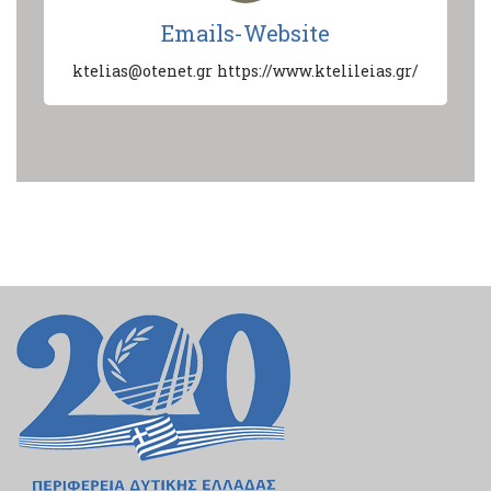
Emails-Website
ktelias@otenet.gr
https://www.ktelileias.gr/