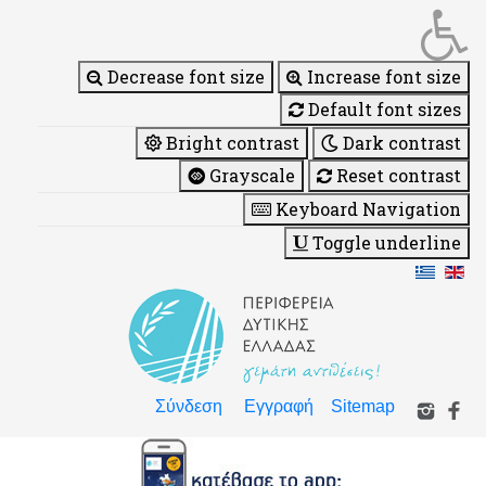
Decrease font size
Increase font size
Default font sizes
Bright contrast
Dark contrast
Grayscale
Reset contrast
Keyboard Navigation
Toggle underline
Σύνδεση
Εγγραφή
Sitemap