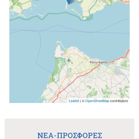
Leaflet
| ©
OpenStreetMap
contributors
NEA-ΠΡΟΣΦΟΡΕΣ