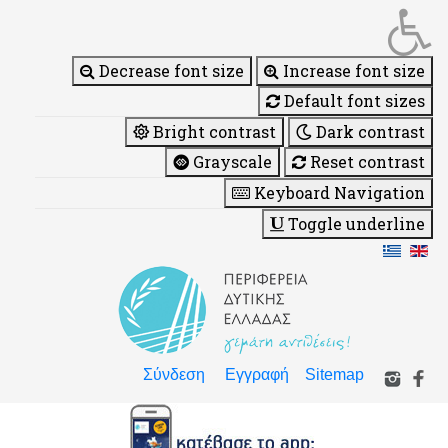
Decrease font size
Increase font size
Default font sizes
Bright contrast
Dark contrast
Grayscale
Reset contrast
Keyboard Navigation
Toggle underline
Σύνδεση
Εγγραφή
Sitemap