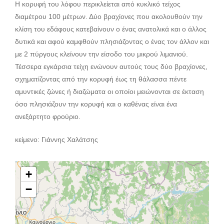
Η κορυφή του λόφου περικλείεται από κυκλικό τείχος
διαμέτρου 100 μέτρων. Δύο βραχίονες που ακολουθούν την
κλίση του εδάφους κατεβαίνουν ο ένας ανατολικά και ο άλλος
δυτικά και αφού καμφθούν πλησιάζοντας ο ένας τον άλλον και
με 2 πύργους κλείνουν την είσοδο του μικρού λιμανιού.
Τέσσερα εγκάρσια τείχη ενώνουν αυτούς τους δύο βραχίονες,
σχηματίζοντας από την κορυφή έως τη θάλασσα πέντε
αμυντικές ζώνες ή διαζώματα οι οποίοι μειώνονται σε έκταση
όσο πλησιάζουν την κορυφή και ο καθένας είναι ένα
ανεξάρτητο φρούριο.
κείμενο: Γιάννης Χαλάτσης
+
−