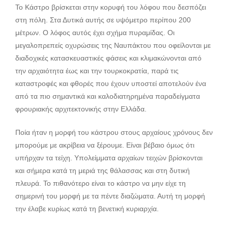
Το Κάστρο βρίσκεται στην κορυφή του λόφου που δεσπόζει
στη πόλη. Στα Δυτικά αυτής σε υψόμετρο περίπου 200
μέτρων. Ο λόφος αυτός έχει σχήμα πυραμίδας. Οι
μεγαλοπρεπείς οχυρώσεις της Ναυπάκτου που οφείλονται με
διαδοχικές κατασκευαστικές φάσεις και κλιμακώνονται από
την αρχαιότητα έως και την τουρκοκρατία, παρά τις
καταστροφές και φθορές που έχουν υποστεί αποτελούν ένα
από τα πιο σημαντικά και καλοδιατηρημένα παραδείγματα
φρουριακής αρχιτεκτονικής στην Ελλάδα.
Ποία ήταν η μορφή του κάστρου στους αρχαίους χρόνους δεν
μπορούμε με ακρίβεια να ξέρουμε. Είναι βέβαιο όμως ότι
υπήρχαν τα τείχη. Υπολείμματα αρχαίων τειχών βρίσκονται
και σήμερα κατά τη μεριά της θάλασσας και στη δυτική
πλευρά. Το πιθανότερο είναι το κάστρο να μην είχε τη
σημερινή του μορφή με τα πέντε διαζώματα. Αυτή τη μορφή
την έλαβε κυρίως κατά τη βενετική κυριαρχία.