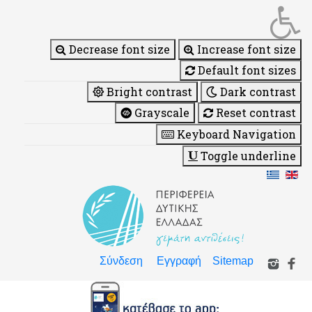
Decrease font size
Increase font size
Default font sizes
Bright contrast
Dark contrast
Grayscale
Reset contrast
Keyboard Navigation
Toggle underline
Σύνδεση
Εγγραφή
Sitemap