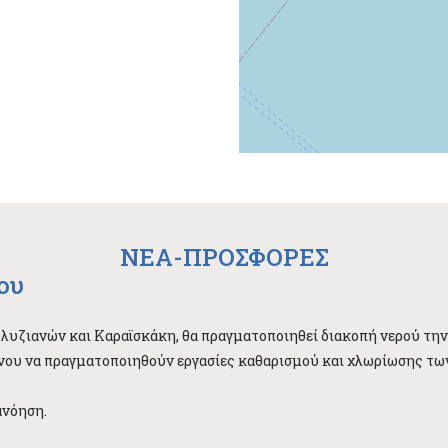
NEA-ΠΡΟΣΦΟΡΕΣ
ου
Βλυζιανών και Καραϊσκάκη, θα πραγματοποιηθεί διακοπή νερού τη
μένου να πραγματοποιηθούν εργασίες καθαρισμού και χλωρίωσης τω
ανόηση.