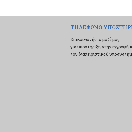
ΤΗΛΕΦΩΝΟ ΥΠΟΣΤΗΡ
Επικοινωνήστε μαζί μας
για υποστήριξη στην εγγραφή κ
του διαχειριστικού υποσυστήμα