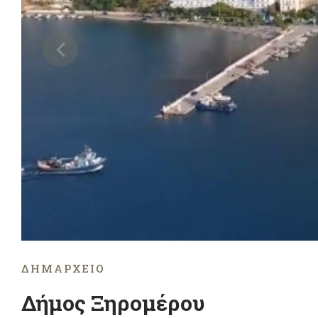
ΔΗΜΑΡΧΕΊΟ
Δήμος Ξηρομέρου