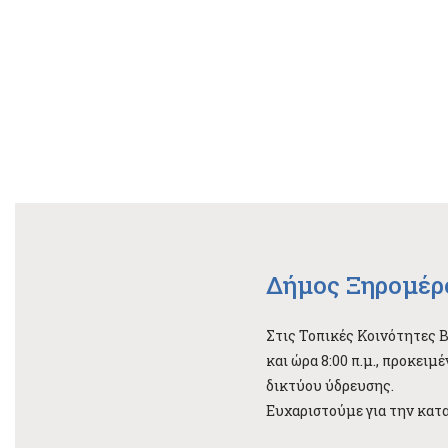
Δήμος Ξηρομέρ
Στις Τοπικές Κοινότητες 
και ώρα 8:00 π.μ., προκει
δικτύου ύδρευσης.
Ευχαριστούμε για την κατ