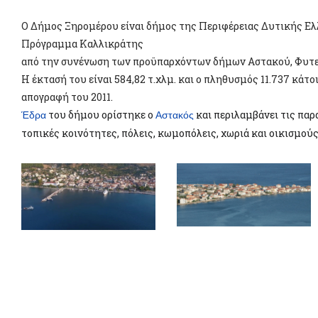
Ο Δήμος Ξηρομέρου είναι δήμος της Περιφέρειας Δυτικής Ελ
Πρόγραμμα Καλλικράτης
από την συνένωση των προϋπαρχόντων δήμων Αστακού, Φυτε
Η έκτασή του είναι 584,82 τ.χλμ. και ο πληθυσμός 11.737 κάτ
απογραφή του 2011.
του δήμου ορίστηκε ο
και περιλαμβάνει τις πα
Έδρα
Αστακός
τοπικές κοινότητες, πόλεις, κωμοπόλεις, χωριά και οικισμούς