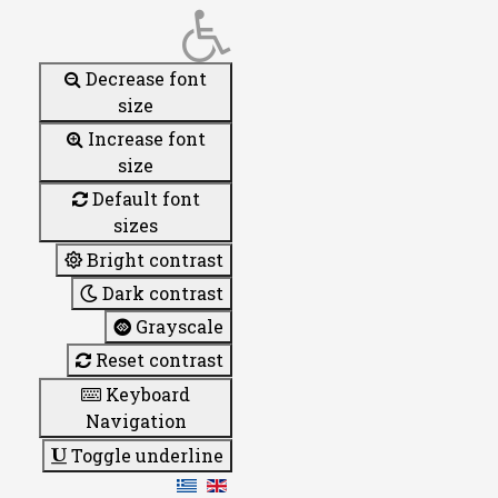
Decrease font
size
Increase font
size
Default font
sizes
Bright contrast
Dark contrast
Grayscale
Reset contrast
Keyboard
Navigation
Toggle underline