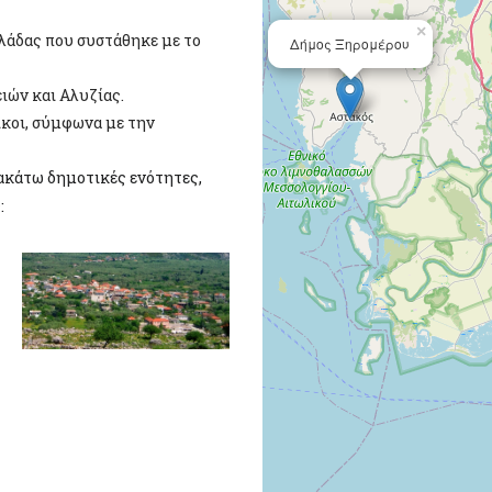
×
λάδας που συστάθηκε με το
Δήμος Ξηρομέρου
ιών και Αλυζίας.
οικοι, σύμφωνα με την
ρακάτω δημοτικές ενότητες,
: