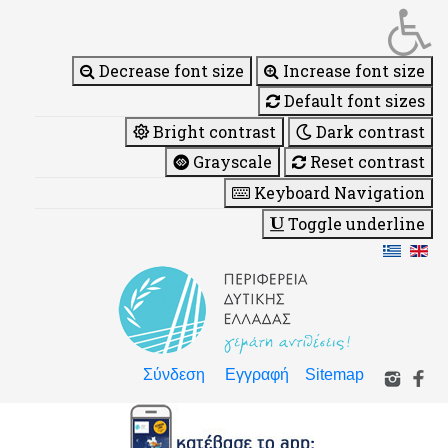
Decrease font size
Increase font size
Default font sizes
Bright contrast
Dark contrast
Grayscale
Reset contrast
Keyboard Navigation
Toggle underline
Σύνδεση
Εγγραφή
Sitemap