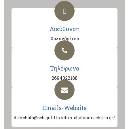
Διεύθυνση
Χαλανδρίτσα
Τηλέφωνο
2694022188
Emails-Website
dimchala@sch.gr
http://dim-chalandr.ach.sch.gr/