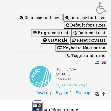
Decrease font size
Increase font size
Default font sizes
Bright contrast
Dark contrast
Grayscale
Reset contrast
Keyboard Navigation
Toggle underline
Σύνδεση
Εγγραφή
Sitemap