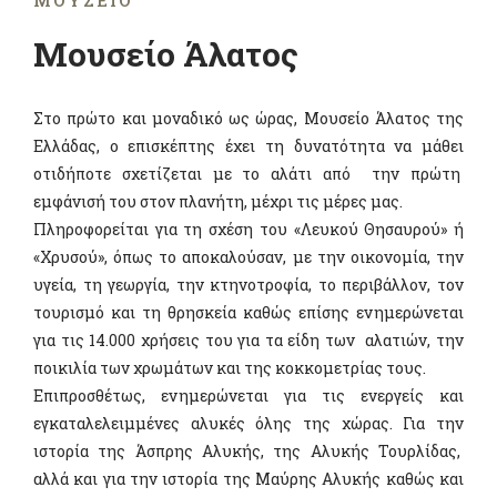
ΜΟΥΣΕΊΟ
Μουσείο Άλατος
Στο πρώτο και μοναδικό ως ώρας, Μουσείο Άλατος της
Ελλάδας, ο επισκέπτης έχει τη δυνατότητα να μάθει
οτιδήποτε σχετίζεται με το αλάτι από την πρώτη
εμφάνισή του στον πλανήτη, μέχρι τις μέρες μας.
Πληροφορείται για τη σχέση του «Λευκού Θησαυρού» ή
«Χρυσού», όπως το αποκαλούσαν, με την οικονομία, την
υγεία, τη γεωργία, την κτηνοτροφία, το περιβάλλον, τον
τουρισμό και τη θρησκεία καθώς επίσης ενημερώνεται
για τις 14.000 χρήσεις του για τα είδη των αλατιών, την
ποικιλία των χρωμάτων και της κοκκομετρίας τους.
Επιπροσθέτως, ενημερώνεται για τις ενεργείς και
εγκαταλελειμμένες αλυκές όλης της χώρας. Για την
ιστορία της Άσπρης Αλυκής, της Αλυκής Τουρλίδας,
αλλά και για την ιστορία της Μαύρης Αλυκής καθώς και