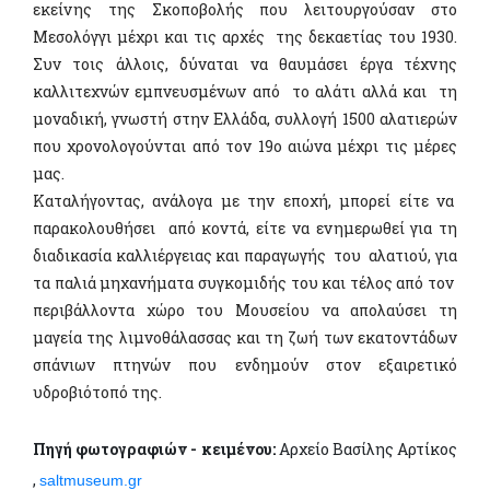
εκείνης της Σκοποβολής που λειτουργούσαν στο
Μεσολόγγι μέχρι και τις αρχές της δεκαετίας του 1930.
Συν τοις άλλοις, δύναται να θαυμάσει έργα τέχνης
καλλιτεχνών εμπνευσμένων από το αλάτι αλλά και τη
μοναδική, γνωστή στην Ελλάδα, συλλογή 1500 αλατιερών
που χρονολογούνται από τον 19ο αιώνα μέχρι τις μέρες
μας.
Καταλήγοντας, ανάλογα με την εποχή, μπορεί είτε να
παρακολουθήσει από κοντά, είτε να ενημερωθεί για τη
διαδικασία καλλιέργειας και παραγωγής του αλατιού, για
τα παλιά μηχανήματα συγκομιδής του και τέλος από τον
περιβάλλοντα χώρο του Μουσείου να απολαύσει τη
μαγεία της λιμνοθάλασσας και τη ζωή των εκατοντάδων
σπάνιων πτηνών που ενδημούν στον εξαιρετικό
υδροβιότοπό της.
Πηγή φωτογραφιών - κειμένου:
Αρχείο Βασίλης Αρτίκος
,
saltmuseum.gr