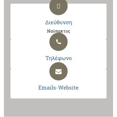
Διεύθυνση
Ναύπακτος
Τηλέφωνο
Emails-Website