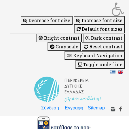
Decrease font size
Increase font size
Default font sizes
Bright contrast
Dark contrast
Grayscale
Reset contrast
Keyboard Navigation
Toggle underline
Σύνδεση
Εγγραφή
Sitemap