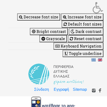
Decrease font size
Increase font size
Default font sizes
Bright contrast
Dark contrast
Grayscale
Reset contrast
Keyboard Navigation
Toggle underline
Σύνδεση
Εγγραφή
Sitemap