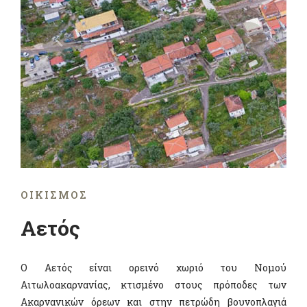
ΟΙΚΙΣΜΌΣ
Αετός
Ο Αετός είναι ορεινό χωριό του Νομού
Αιτωλοακαρνανίας, κτισμένο στους πρόποδες των
Ακαρνανικών όρεων και στην πετρώδη βουνοπλαγιά