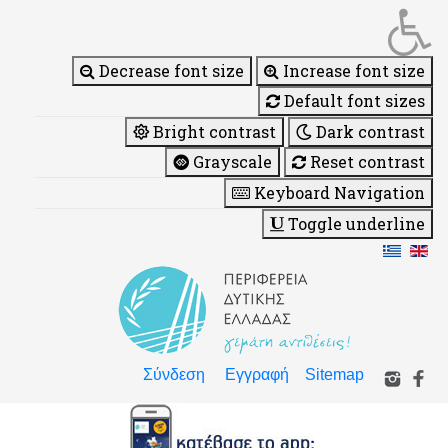
Decrease font size
Increase font size
Default font sizes
Bright contrast
Dark contrast
Grayscale
Reset contrast
Keyboard Navigation
Toggle underline
Σύνδεση
Εγγραφή
Sitemap